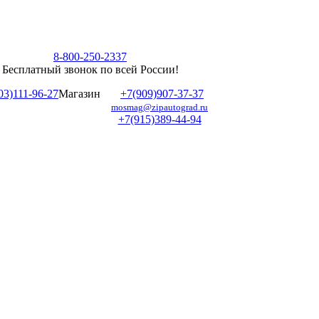
8-800-250-2337
Бесплатный звонок по всей России!
03)111-96-27
Магазин
+7(909)907-37-37
mosmag@zipautograd.ru
+7(915)389-44-94