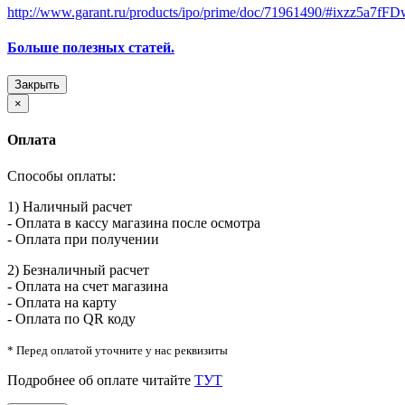
http://www.garant.ru/products/ipo/prime/doc/71961490/#ixzz5a7f
Больше полезных статей.
Закрыть
×
Оплата
Способы оплаты:
1) Наличный расчет
- Оплата в кассу магазина после осмотра
- Оплата при получении
2) Безналичный расчет
- Оплата на счет магазина
- Оплата на карту
- Оплата по QR коду
* Перед оплатой уточните у нас реквизиты
Подробнее об оплате читайте
ТУТ