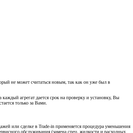
орый не может считаться новым, так как он уже был в
а каждый агрегат дается срок на проверку и установку, Вы
стается только за Вами.
жей или сделке в Trade-in применяется процедура уменьшения
ервисного обслуживания (замена спец. жидкости и расходных