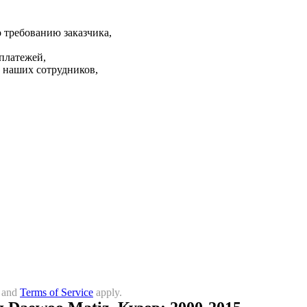
 требованию заказчика,
 платежей,
 наших сотрудников,
and
Terms of Service
apply.