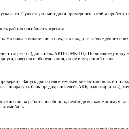
а авто. Существуют методики примерного расчёта пробега за г
лить работоспособность агрегата.
ь. Но наша компания не из тех, кто вводит в заблуждение свои
ности агрегата (двигатель, АКПП, МКПП). По внешнему виду м
орпуса, навесного оборудования, но не внутренний износ.
проверки». Запуск двигателя возможен вне автомобиля, но тольк
я аппаратура, блок предохранителей, АКБ, радиатор и т.п.), хоч
нсмиссию на работоспособность, необходимо, как минимум завест
 автомобиль.