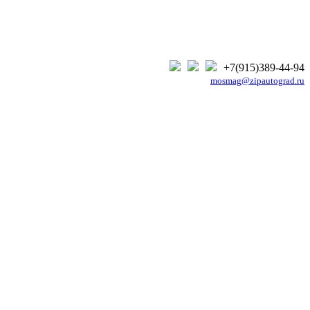
+7(915)389-44-94
mosmag@zipautograd.ru