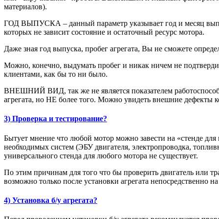
материалов).
ГОД ВЫПУСКА – данный параметр указывает год и месяц выпуск
которых не зависит состояние и остаточный ресурс мотора.
Даже зная год выпуска, пробег агрегата, Вы не сможете опреде
Можно, конечно, выдумать пробег и никак ничем не подтвердит
клиентами, как бы то ни было.
ВНЕШНИЙ ВИД, так же не является показателем работоспособ
агрегата, но НЕ более того. Можно увидеть внешние дефекты к
3) Проверка и тестирование?
Бытует мнение что любой мотор можно завести на «стенде для 
необходимых систем (ЭБУ двигателя, электропроводка, топливна
универсального стенда для любого мотора не существует.
По этим причинам для того что бы проверить двигатель или тра
возможно только после установки агрегата непосредственно на
4) Установка б/у агрегата?