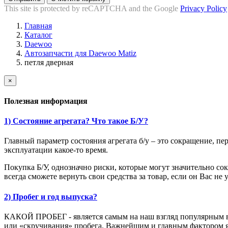
This site is protected by reCAPTCHA and the Google
Privacy Policy
Главная
Каталог
Daewoo
Автозапчасти для Daewoo Matiz
петля дверная
×
Полезная информация
1) Состояние агрегата? Что такое Б/У?
Главный параметр состояния агрегата б/у – это сокращение, пе
эксплуатации какое-то время.
Покупка Б/У, однозначно риски, которые могут значительно сок
всегда сможете вернуть свои средства за товар, если он Вас не
2) Пробег и год выпуска?
КАКОЙ ПРОБЕГ - является самым на наш взгляд популярным воп
или «скручивания» пробега. Важнейшим и главным фактором явл