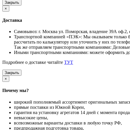
Закрыть
×
Доставка
Самовывоз: г. Москва ул. Поморская, владение 39А оф.2, с
Транспортной компанией «ПЭК»: Мы оказываем только бе
рассчитать по калькулятору или уточнить у них по телефо
Так же отправляем транспортными компаниями: Деловые
Иными транспортными компаниями: можете оформить дос
Подробнее о доставке читайте
ТУТ
Закрыть
×
Почему мы?
широкий пополняемый ассортимент оригинальных запасны
прямые поставки из Южной Кореи,
гарантия на установку агрегатов 14 дней с момента прод
невысокие цены,
всевозможные варианты доставки в любую точку РФ,
предпродажная подготовка товара,