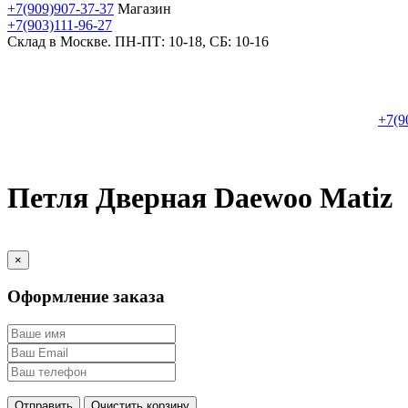
+7(909)907-37-37
Магазин
+7(903)111-96-27
Склад в Москве. ПН-ПТ: 10-18, СБ: 10-16
+7(9
Петля Дверная Daewoo Matiz
×
Оформление заказа
Отправить
Очистить корзину