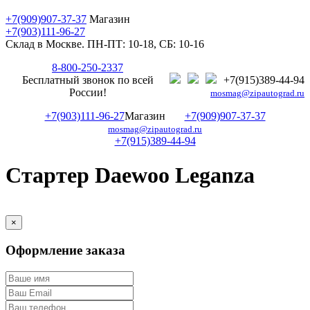
+7(909)907-37-37
Магазин
+7(903)111-96-27
Склад в Москве. ПН-ПТ: 10-18, СБ: 10-16
8-800-250-2337
Бесплатный звонок по всей
+7(915)389-44-94
России!
mosmag@zipautograd.ru
+7(903)111-96-27
Магазин
+7(909)907-37-37
mosmag@zipautograd.ru
+7(915)389-44-94
Стартер Daewoo Leganza
×
Оформление заказа