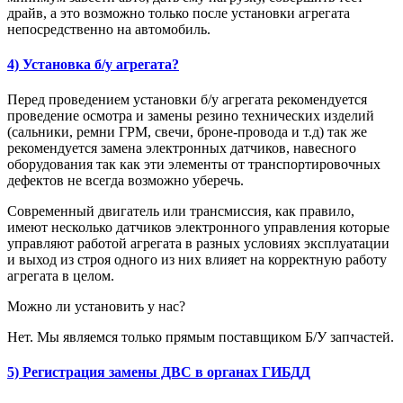
драйв, а это возможно только после установки агрегата
непосредственно на автомобиль.
4) Установка б/у агрегата?
Перед проведением установки б/у агрегата рекомендуется
проведение осмотра и замены резино технических изделий
(сальники, ремни ГРМ, свечи, броне-провода и т.д) так же
рекомендуется замена электронных датчиков, навесного
оборудования так как эти элементы от транспортировочных
дефектов не всегда возможно уберечь.
Современный двигатель или трансмиссия, как правило,
имеют несколько датчиков электронного управления которые
управляют работой агрегата в разных условиях эксплуатации
и выход из строя одного из них влияет на корректную работу
агрегата в целом.
Можно ли установить у нас?
Нет. Мы являемся только прямым поставщиком Б/У запчастей.
5) Регистрация замены ДВС в органах ГИБДД