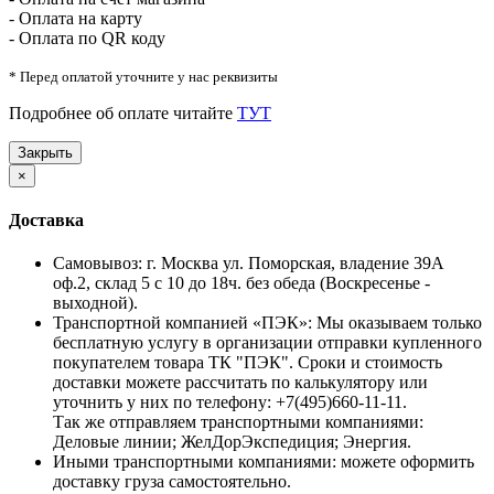
- Оплата на карту
- Оплата по QR коду
* Перед оплатой уточните у нас реквизиты
Подробнее об оплате читайте
ТУТ
Закрыть
×
Доставка
Самовывоз: г. Москва ул. Поморская, владение 39А
оф.2, склад 5 с 10 до 18ч. без обеда (Воскресенье -
выходной).
Транспортной компанией «ПЭК»: Мы оказываем только
бесплатную услугу в организации отправки купленного
покупателем товара ТК "ПЭК". Сроки и стоимость
доставки можете рассчитать по калькулятору или
уточнить у них по телефону: +7(495)660-11-11.
Так же отправляем транспортными компаниями:
Деловые линии; ЖелДорЭкспедиция; Энергия.
Иными транспортными компаниями: можете оформить
доставку груза самостоятельно.