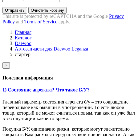
Отправить
Очистить корзину
This site is protected by reCAPTCHA and the Google
Privacy
Policy
and
Terms of Service
apply.
Главная
Каталог
Daewoo
Автозапчасти для Daewoo Leganza
стартер
×
Полезная информация
1) Состояние агрегата? Что такое Б/У?
Главный параметр состояния агрегата б/у – это сокращение,
переводимое как бывший в употреблении. То есть любой
товар, который не может считаться новым, так как он уже был
в эксплуатации какое-то время.
Покупка Б/У, однозначно риски, которые могут значительно
сократить Вам расходы перед покупкой новой запчасти. А так