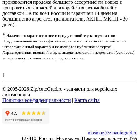
производится продажа большого ассортимента новых и
контрактных запчастей для корейских автомобилей с
доставкой ТК по всей России и гарантией 14 дней на
большинство агрегатов (на двигатели, АКПП, МКПП - 30
дней).
*
Наличие товара, состояние и цену уточняйте у консультантов.
Представленные на сайте фотоматериалы и описания запчастей носят
информационный характер и не являются публичной офертой.
Характеристики, внешний вид, комплект поставки и недостатки (если есть)
товаров могут отличаться от представленных.
1
© 2005-2026 ZipAutoGrad.ru - запчасти для корейских
автомобилей.
Политика конфиденциальности
|
Карта сайта
mosmag@zipautograd.ru
127410
,
Россия
,
Москва
,
ул. Поморская, владение 39А