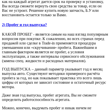
как на каждый агрегат дается срок на проверку и установку,
Вы всегда сможете вернуть свои средства за товар, если он
Вас не устроит. Решение купить новую запчасть, Б.У или
восстановить остается только за Вами.
2) Пробег и год выпуска?
КАКОЙ ПРОБЕГ - является самым на наш взгляд популярным
вопросом при покупке. К сожалению, во всех странах перед
продажей или сделке в Trade-in применяется процедура
уменьшения или «скручивания» пробега. Важнейшим и
главным фактором является не пробег, а условия
эксплуатации, а также интервалы сервисного обслуживания
(замена спец. жидкости и расходных материалов).
ГОД ВЫПУСКА – данный параметр указывает год и месяц
выпуска авто. Существуют методики примерного расчёта
пробега за год, но как показывает практика это всего лишь
цифры от которых не зависит состояние и остаточный ресурс
мотора.
Даже зная год выпуска, пробег агрегата, Вы не сможете
определить работоспособность агрегата.
Можно, конечно, выдумать пробег и никак ничем не