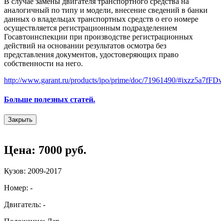
В случае замены двигателя транспортного средства на
аналогичный по типу и модели, внесение сведений в банки
данных о владельцах транспортных средств о его номере
осуществляется регистрационным подразделением
Госавтоинспекции при производстве регистрационных
действий на основании результатов осмотра без
представления документов, удостоверяющих право
собственности на него.
http://www.garant.ru/products/ipo/prime/doc/71961490/#ixzz5a7f
Больше полезных статей.
Закрыть
Цена: 7000 руб.
Кузов: 2009-2017
Номер: -
Двигатель: -