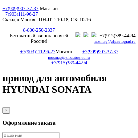
+7(909)907-37-37
Магазин
+7(903)111-96-27
Склад в Москве. ПН-ПТ: 10-18, СБ: 10-16
8-800-250-2337
Бесплатный звонок по всей
+7(915)389-44-94
России!
mosmag@zipautograd.ru
+7(903)111-96-27
Магазин
+7(909)907-37-37
mosmag@zipautograd.ru
+7(915)389-44-94
привод для автомобиля
HYUNDAI SONATA
×
Оформление заказа