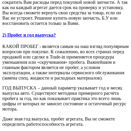
сократить Вам расходы перед покупкой новой запчасти. А так
как на каждый агрегат дается срок на проверку и установку,
Вы всегда сможете вернуть свои средства за товар, если он
Вас не устроит. Решение купить новую запчасть, Б.У или
восстановить остается только за Вами.
2) Пробег и год выпуска?
КАКОЙ ПРОБЕГ - является самым на наш взгляд популярным
вопросом при покупке. К сожалению, во всех странах перед
продажей или сделке в Trade-in применяется процедура
уменьшения или «скручивания» пробега. Важнейшим и
главным фактором является не пробег, а условия
эксплуатации, а также интервалы сервисного обслуживания
(замена спец. жидкости и расходных материалов).
ГОД ВЫПУСКА – данный параметр указывает год и месяц
выпуска авто. Существуют методики примерного расчёта
пробега за год, но как показывает практика это всего лишь
цифры от которых не зависит состояние и остаточный ресурс
мотора.
Даже зная год выпуска, пробег агрегата, Вы не сможете
определить работоспособность агрегата.