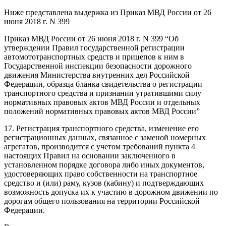
Ниже представлена выдержка из Приказ МВД России от 26
июня 2018 г. N 399
Приказ МВД России от 26 июня 2018 г. N 399 “Об
утверждении Правил государственной регистрации
автомототранспортных средств и прицепов к ним в
Государственной инспекции безопасности дорожного
движения Министерства внутренних дел Российской
Федерации, образца бланка свидетельства о регистрации
транспортного средства и признании утратившими силу
нормативных правовых актов МВД России и отдельных
положений нормативных правовых актов МВД России”
17. Регистрация транспортного средства, изменение его
регистрационных данных, связанное с заменой номерных
агрегатов, производится с учетом требований пункта 4
настоящих Правил на основании заключенного в
установленном порядке договора либо иных документов,
удостоверяющих право собственности на транспортное
средство и (или) раму, кузов (кабину) и подтверждающих
возможность допуска их к участию в дорожном движении по
дорогам общего пользования на территории Российской
Федерации.