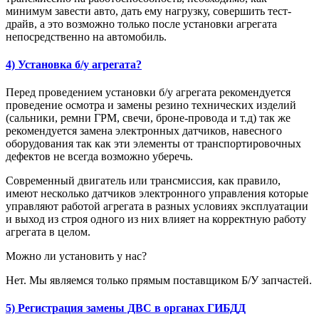
минимум завести авто, дать ему нагрузку, совершить тест-
драйв, а это возможно только после установки агрегата
непосредственно на автомобиль.
4) Установка б/у агрегата?
Перед проведением установки б/у агрегата рекомендуется
проведение осмотра и замены резино технических изделий
(сальники, ремни ГРМ, свечи, броне-провода и т.д) так же
рекомендуется замена электронных датчиков, навесного
оборудования так как эти элементы от транспортировочных
дефектов не всегда возможно уберечь.
Современный двигатель или трансмиссия, как правило,
имеют несколько датчиков электронного управления которые
управляют работой агрегата в разных условиях эксплуатации
и выход из строя одного из них влияет на корректную работу
агрегата в целом.
Можно ли установить у нас?
Нет. Мы являемся только прямым поставщиком Б/У запчастей.
5) Регистрация замены ДВС в органах ГИБДД