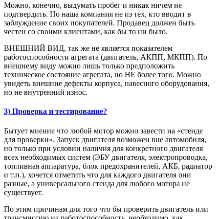
Можно, конечно, выдумать пробег и никак ничем не
подтвердить. Но наша компания не из тех, кто вводит в
заблуждение своих покупателей. Продавец должен быть
честен со своими клиентами, как бы то ни было.
ВНЕШНИЙ ВИД, так же не является показателем
работоспособности агрегата (двигатель, АКПП, МКПП). По
внешнему виду можно лишь только предположить
техническое состояние агрегата, но НЕ более того. Можно
увидеть внешние дефекты корпуса, навесного оборудования,
но не внутренний износ.
3) Проверка и тестирование?
Бытует мнение что любой мотор можно завести на «стенде
для проверки». Запуск двигателя возможен вне автомобиля,
но только при условии наличия для конкретного двигателя
всех необходимых систем (ЭБУ двигателя, электропроводка,
топливная аппаратура, блок предохранителей, АКБ, радиатор
и т.п.), хочется отметить что для каждого двигателя они
разные, а универсального стенда для любого мотора не
существует.
По этим причинам для того что бы проверить двигатель или
трансмиссию на работоспособность, необходимо, как