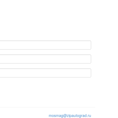
mosmag@zipautograd.ru