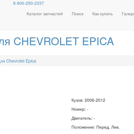
8-800-250-2337
8-800-250-2337
Бесплатный звонок по всей России!
Каталог запчастей
Поиск
Как купить
Галер
иля CHEVROLET EPICA
ля Chevrolet Epica
Кузов: 2006-2012
Номер: -
Двигатель: -
Положение: Перед. Лев.