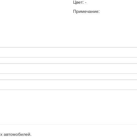
Цвет: -
Примечание:
их автомобилей.